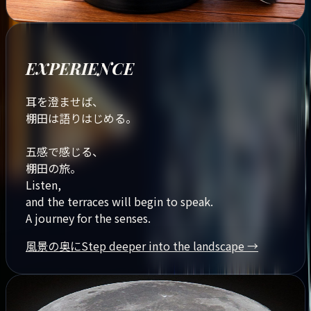
EXPERIENCE
耳を澄ませば、
棚田は語りはじめる。
五感で感じる、
棚田の旅。
Listen,
and the terraces will begin to speak.
A journey for the senses.
風景の奥に
Step deeper into the landscape
→